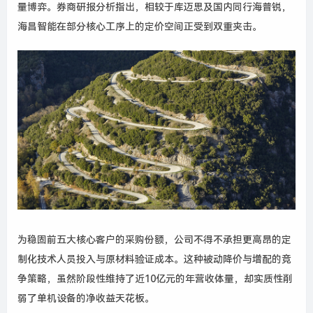
量博弈。券商研报分析指出，相较于库迈思及国内同行海普锐，
海昌智能在部分核心工序上的定价空间正受到双重夹击。
为稳固前五大核心客户的采购份额，公司不得不承担更高昂的定
制化技术人员投入与原材料验证成本。这种被动降价与增配的竞
争策略，虽然阶段性维持了近10亿元的年营收体量，却实质性削
弱了单机设备的净收益天花板。