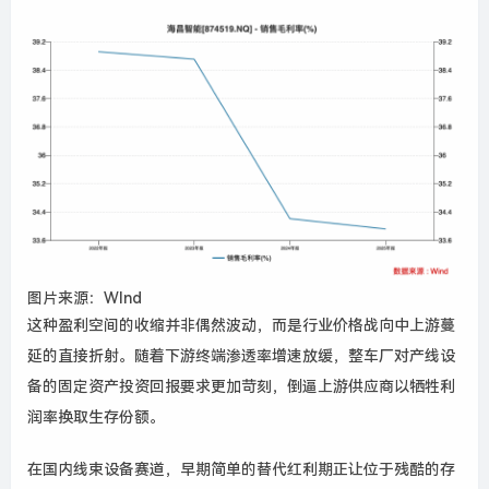
图片来源：WInd
这种盈利空间的收缩并非偶然波动，而是行业价格战向中上游蔓
延的直接折射。随着下游终端渗透率增速放缓，整车厂对产线设
备的固定资产投资回报要求更加苛刻，倒逼上游供应商以牺牲利
润率换取生存份额。
在国内线束设备赛道，早期简单的替代红利期正让位于残酷的存