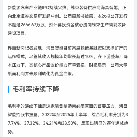
新能源汽车产业链IPO持续火热，线束装备供应商海昌智能，正
向北京证券交易所发起冲刺。公司招股书披露，本次拟公开发行
不超过2666.67万股，预计募投资金核心流向线束生产智能装备
建设项目。
界面新闻记者发现，海昌智能目前高度赖债务融资以支撑扩产的
运作模式；尽管其收入规模年均增长超过10%，在下游整车厂降
本压力下，其核心产品议价能力严重受损。财报显示，公司大量
纸面利润并未顺利转化为真金白银。
毛利率持续下降
毛利率的连续下挫是这家装备制造商必须直面的首要压力。海昌
智能招股书披露，2022年至2025年上半年，综合毛利率分别为3
7.74%、37.32%、34.21%和33.50%，呈现出明显的逐年递减趋
势。