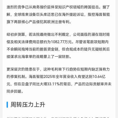
激烈的竞争已从商务报价延伸至知识产权领域的跨国狙击。据了
解，全球线束设备巨头库迈思已在海外提起诉讼，指控海昌智能
旗下两款核心产品侵犯其欧洲注册专利。
经初步测算，若法院最终做出不利裁定，公司面临的潜在现时赔
偿及相关法律费用总额约为1082.77万元。尽管该笔款项短期内
不会瞬间拖垮当前的脆弱资金链，但合规成本的陡升无疑给其后
续谋求出海拿单的战略蒙上了一层阴影。
更深层次的隐患在于，这种毛利率下行趋势在短期内缺乏强有力
的修复机制。海昌智能2025年全年营业收入有望达到10.64亿
元，但在总盘子同比大增33.11%的背后，产品的边际贡献率并未
同步回暖。
周转压力上升