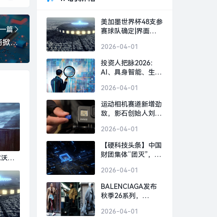
美加墨世界杯48支参
一篇
赛球队确定|界面新
闻 · 快讯
鹏鼎控股233亿抢AI赛道，PCB厂商掀“史上最大扩产潮”|界面新闻 · 证券
2026-04-01
投资人把脉2026：
AI、具身智能、生物
制造，或出现百亿美
2026-04-01
金超级独角兽 | 界面
预言家⑥|界面新闻 ·
运动相机赛道新增劲
科技
敌，影石创始人刘靖
康怒斥对手“断指计
2026-04-01
划”恶意挖人|界面新
闻 · 科技
【硬科技头条】中国
财团集体“团灭”，英
尔沃将
国芯片 FTDI 跨国并
业务营
2026-04-01
购何以崩盘？|界面
管拟增
新闻
BALENCIAGA发布
|界面
秋季26系列，
GOLDEN GOOSE北
2026-04-01
京旗舰店启幕｜是日