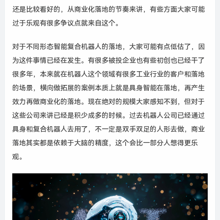
还是比较看好的，从商业化落地的节奏来讲，有些方面大家可能
过于乐观有很多争议点就来自这个
。
对于不同形态智能复合机器人的落地，大家可能有点低估了，因
为这件事情已经在发生。有很多被投企业也有些初创也
已经
干了
很多年，本来就在机器人这个领域有很多工业行业的客户和落地
的场景，横向做拓展的案例本质上就是具身智能在落地，再产生
效力再做商业化的落地。现在绝对的规模大家感知不到，但对于
这些公司来讲已经是积少成多的时候。过去机器人公司已经通过
具身和复合机器人去用了，不一定是双手双足的人形去
做
，商业
落地其实都是依赖于大脑的精度，这个会比一部分人想得更乐
观。