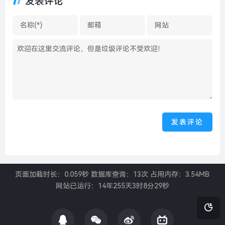
发表评论
页面加载时长：0.059秒 数据库查询：13次 占用内存：3.54MB
网站已运行：
14年255天3时8分30秒