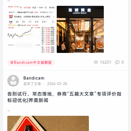
16251
0
Bandicam中文破解版
Bandicam
发布了文章
2026-03-28
告别试行、常态落地，券商“五篇大文章”专项评价指
标迎优化|界面新闻
...