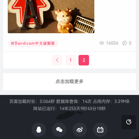
16036
0
Bandicam中文破解版
1
2
点击加载更多
页面加载时长：0.066秒 数据库查询：14次 占用内存：3.39MB
网站已运行：
14年253天9时43分19秒