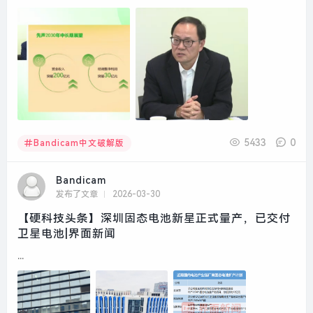
5433
0
Bandicam中文破解版
Bandicam
发布了文章
2026-03-30
【硬科技头条】深圳固态电池新星正式量产，已交付
卫星电池|界面新闻
...