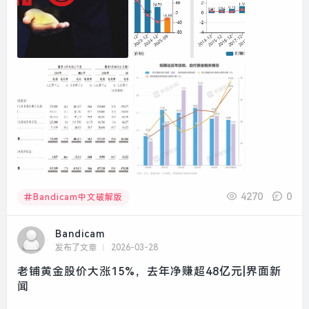
4270
0
Bandicam中文破解版
Bandicam
发布了文章
2026-03-28
老铺黄金股价大涨15%，去年净赚超48亿元|界面新
闻
...