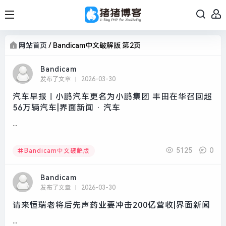
网站首页
/
Bandicam中文破解版 第2页
Bandicam
发布了文章
2026-03-30
汽车早报｜小鹏汽车更名为小鹏集团 丰田在华召回超
56万辆汽车|界面新闻 · 汽车
...
5125
0
Bandicam中文破解版
Bandicam
发布了文章
2026-03-30
请来恒瑞老将后先声药业要冲击200亿营收|界面新闻
...