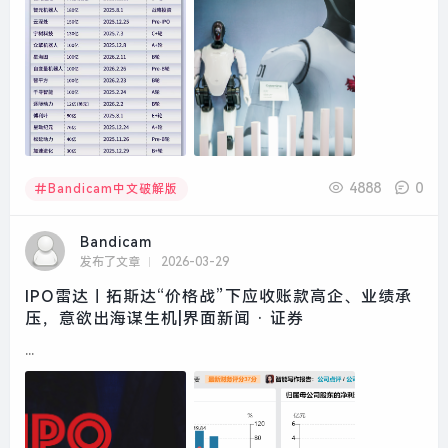
4888
0
Bandicam中文破解版
Bandicam
发布了文章
2026-03-29
IPO雷达｜拓斯达“价格战”下应收账款高企、业绩承
压，意欲出海谋生机|界面新闻 · 证券
...