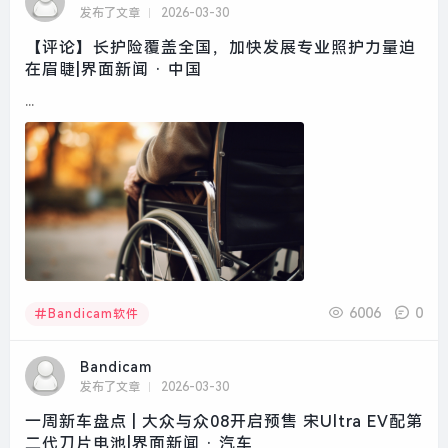
发布了文章
2026-03-30
【评论】长护险覆盖全国，加快发展专业照护力量迫
在眉睫|界面新闻 · 中国
...
6006
0
Bandicam软件
Bandicam
发布了文章
2026-03-30
一周新车盘点 | 大众与众08开启预售 宋Ultra EV配第
二代刀片电池|界面新闻 · 汽车