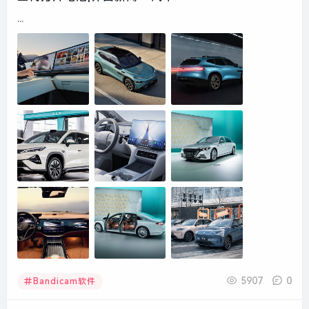
...
5907
0
Bandicam软件