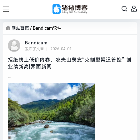
网站首页
/
Bandicam软件
Bandicam
发布了文章
2026-04-01
拒绝线上低价内卷，农夫山泉靠“克制型渠道管控” 创
业绩新高|界面新闻
...