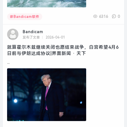
6316
0
Bandicam软件
Bandicam
发布了文章
2026-04-01
就算霍尔木兹继续关闭也愿结束战争，白宫希望4月6
日前与伊朗达成协议|界面新闻 · 天下
...