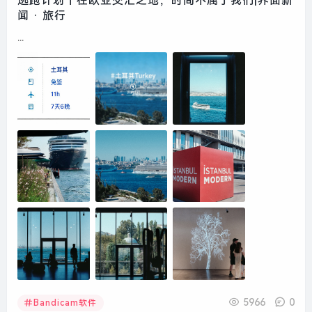
逃跑计划｜在欧亚交汇之地，时间不属于我们|界面新
闻 · 旅行
...
5966
0
Bandicam软件